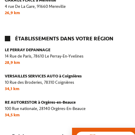
GARAGE PLACE à Mereville
4 rue De La Gare,
91660 Mereville
26,9 km
ÉTABLISSEMENTS DANS VOTRE RÉGION
LE PERRAY DEPANNAGE
14 Rue de Paris,
78610 Le Perray-En-Yvelines
28,9 km
VERSAILLES SERVICES AUTO à Coignières
10 Rue des Broderies,
78310 Coignières
34,1 km
RE AUTORESTOR à Orgères-en-Beauce
100 Rue nationale,
28140 Orgères-En-Beauce
34,5 km