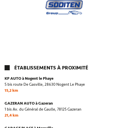
ÉTABLISSEMENTS À PROXIMITÉ
KP AUTO à Nogent le Phaye
5 bis route De Gasville,
28630 Nogent Le Phaye
15,2 km
GAZERAN AUTO à Gazeran
1 bis Av. du Général de Gaulle,
78125 Gazeran
21,4 km