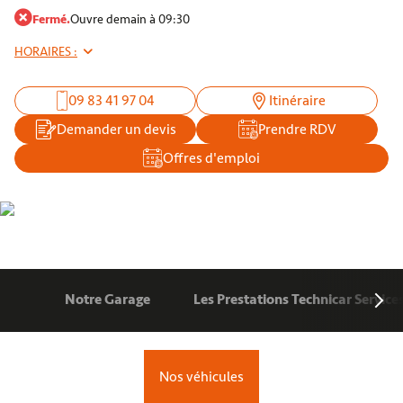
Fermé.
Ouvre demain à 09:30
HORAIRES :
09 83 41 97 04
Itinéraire
Demander un devis
Prendre RDV
Offres d'emploi
Notre Garage
Les Prestations Technicar Service
Nos véhicules