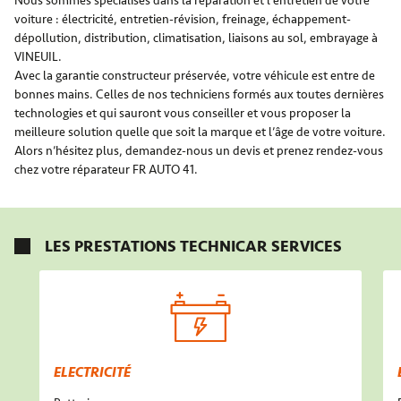
Nous sommes spécialisés dans la réparation et l’entretien de votre
voiture : électricité, entretien-révision, freinage, échappement-
dépollution, distribution, climatisation, liaisons au sol, embrayage à
VINEUIL.
Avec la garantie constructeur préservée, votre véhicule est entre de
bonnes mains. Celles de nos techniciens formés aux toutes dernières
technologies et qui sauront vous conseiller et vous proposer la
meilleure solution quelle que soit la marque et l’âge de votre voiture.
Alors n’hésitez plus, demandez-nous un devis et prenez rendez-vous
chez votre réparateur FR AUTO 41.
LES PRESTATIONS TECHNICAR SERVICES
ELECTRICITÉ