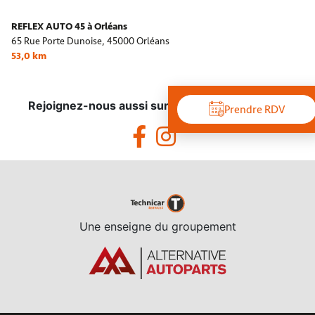
REFLEX AUTO 45 à Orléans
65 Rue Porte Dunoise,
45000 Orléans
53,0 km
Rejoignez-nous aussi sur les réseaux sociaux !
Prendre RDV
Une enseigne du groupement