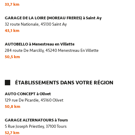
33,7 km
GARAGE DE LA LOIRE (MOREAU FRERES) à Saint Ay
32 route Nationale,
45130 Saint Ay
43,1 km
AUTOBELLO à Menestreau en Villette
284 route De Marcilly,
45240 Menestreau En Villette
50,5 km
ÉTABLISSEMENTS DANS VOTRE RÉGION
AUTO CONCEPT à Olivet
129 rue De Pïcardie,
45160 Olivet
50,8 km
GARAGE ALTERNATOURS à Tours
5 Rue Joseph Priestley,
37100 Tours
52,7 km