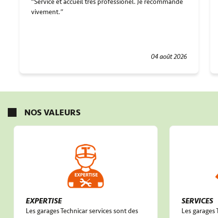
Service et accueil tres professionel. Je recommande
vivement.
04 août 2026
NOS VALEURS
EXPERTISE
SERVICES
Les garages Technicar services sont des
Les garages 