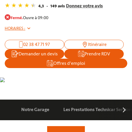
Donnez votre avis
4,3
149 avis
Fermé.
Ouvre à 09:00
HORAIRES :
02 38 47 71 97
Itinéraire
Demander un devis
Prendre RDV
Offres d'emploi
Notre Garage
Les Prestations Technicar Service