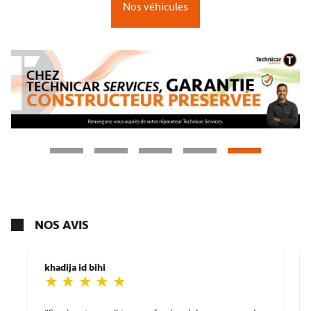
Nos véhicules
NOS AVIS
khadija id bihi