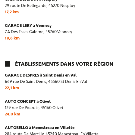
29 route De Bellegarde,
45270 Nesploy
17,2 km
GARAGE LERY à Vennecy
ZA Des Esses Galerne,
45760 Vennecy
18,6 km
ÉTABLISSEMENTS DANS VOTRE RÉGION
GARAGE DESPRES à Saint Denis en Val
669 rue De Saint Denis,
45560 St Denis En Val
22,1 km
AUTO CONCEPT à Olivet
129 rue De Pïcardie,
45160 Olivet
24,0 km
AUTOBELLO à Menestreau en Villette
284 route De Marcilly,
45240 Menestreau En Villette