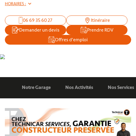
HORAIRES :
06 69 35 60 27
Itinéraire
Demander un devis
Prendre RDV
Offres d'emploi
Notre Garage
Nos Activités
Nos Services