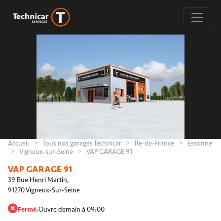
Accueil
Tous nos garages Technicar
Île-de-France
Essonne
Vigneux-sur-Seine
VAP GARAGE 91
VAP GARAGE 91
39 Rue Henri Martin,
91270 Vigneux-Sur-Seine
Fermé.
Ouvre demain à 09:00