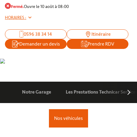
Fermé.
Ouvre le 10 août à 08:00
HORAIRES :
0596 38 34 14
Itinéraire
Demander un devis
Prendre RDV
Notre Garage
Les Prestations Technicar Service
Nos véhicules