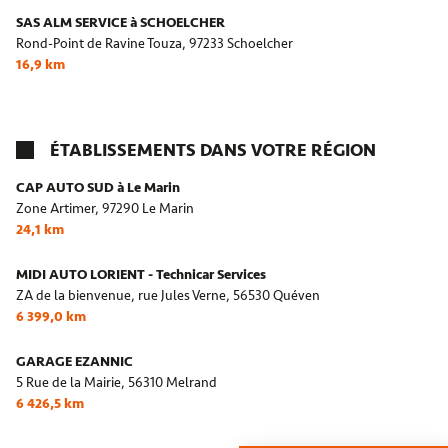
SAS ALM SERVICE à SCHOELCHER
Rond-Point de Ravine Touza,
97233 Schoelcher
16,9 km
ÉTABLISSEMENTS DANS VOTRE RÉGION
CAP AUTO SUD à Le Marin
Zone Artimer,
97290 Le Marin
24,1 km
MIDI AUTO LORIENT - Technicar Services
ZA de la bienvenue, rue Jules Verne,
56530 Quéven
6 399,0 km
GARAGE EZANNIC
5 Rue de la Mairie,
56310 Melrand
6 426,5 km