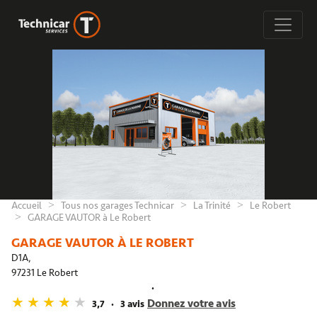
Accueil
Tous nos garages Technicar
La Trinité
Le Robert
GARAGE VAUTOR à Le Robert
GARAGE VAUTOR À LE ROBERT
D1A,
97231 Le Robert
Donnez votre avis
3,7
3 avis