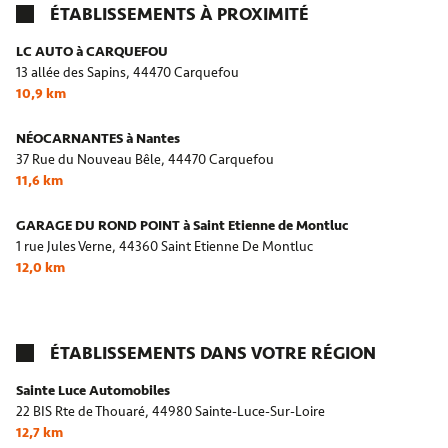
ÉTABLISSEMENTS À PROXIMITÉ
LC AUTO à CARQUEFOU
13 allée des Sapins,
44470 Carquefou
10,9 km
NÉOCARNANTES à Nantes
37 Rue du Nouveau Bêle,
44470 Carquefou
11,6 km
GARAGE DU ROND POINT à Saint Etienne de Montluc
1 rue Jules Verne,
44360 Saint Etienne De Montluc
12,0 km
ÉTABLISSEMENTS DANS VOTRE RÉGION
Sainte Luce Automobiles
22 BIS Rte de Thouaré,
44980 Sainte-Luce-Sur-Loire
12,7 km