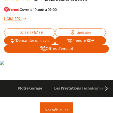
Fermé.
Ouvre le 10 août à 09:00
HORAIRES :
02 28 27 57 59
Itinéraire
Demander un devis
Prendre RDV
Offres d'emploi
Notre Garage
Les Prestations Technicar Service
Nos véhicules