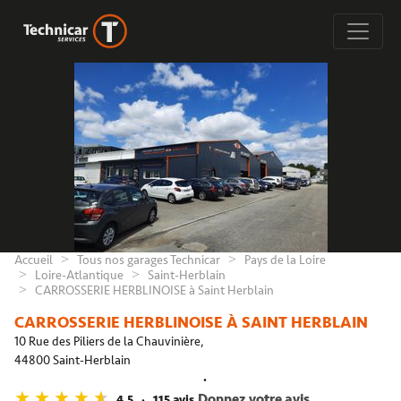
Accueil
Tous nos garages Technicar
Pays de la Loire
Loire-Atlantique
Saint-Herblain
CARROSSERIE HERBLINOISE à Saint Herblain
CARROSSERIE HERBLINOISE À SAINT HERBLAIN
10 Rue des Piliers de la Chauvinière,
44800 Saint-Herblain
Donnez votre avis
4,5
115 avis