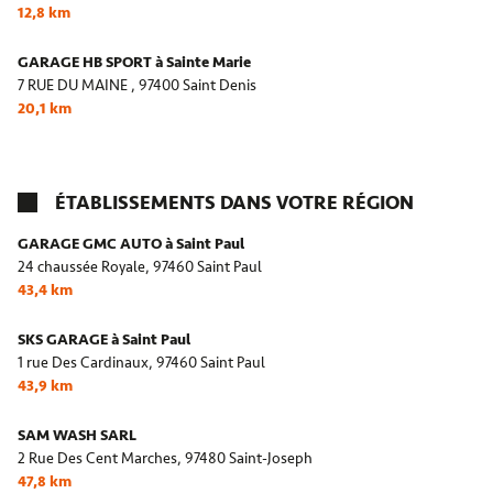
12,8 km
GARAGE HB SPORT à Sainte Marie
7 RUE DU MAINE ,
97400 Saint Denis
20,1 km
ÉTABLISSEMENTS DANS VOTRE RÉGION
GARAGE GMC AUTO à Saint Paul
24 chaussée Royale,
97460 Saint Paul
43,4 km
SKS GARAGE à Saint Paul
1 rue Des Cardinaux,
97460 Saint Paul
43,9 km
SAM WASH SARL
2 Rue Des Cent Marches,
97480 Saint-Joseph
47,8 km