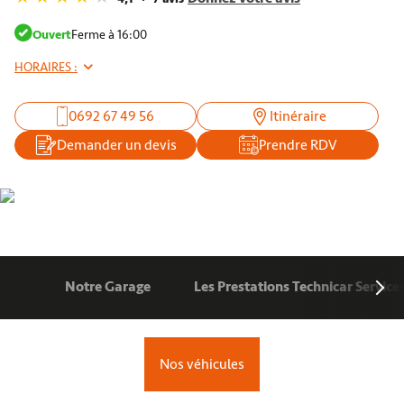
Ouvert
Ferme à 16:00
HORAIRES :
0692 67 49 56
Itinéraire
Demander un devis
Prendre RDV
Notre Garage
Les Prestations Technicar Service
Nos véhicules