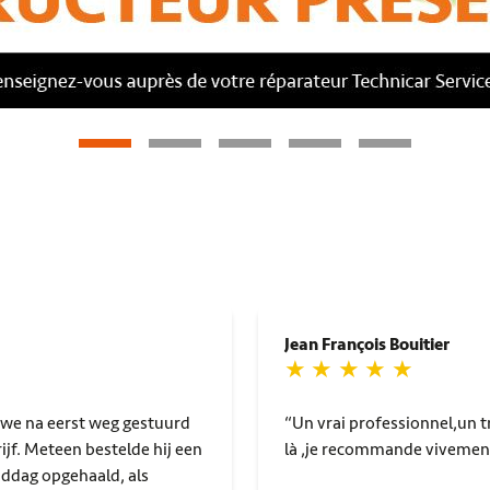
Jean François Bouitier
Un vrai professionnel,un tr
ijf. Meteen bestelde hij een
là ,je recommande vivemen
ddag opgehaald, als