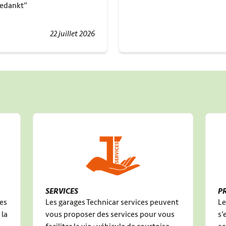
Bedankt
22 juillet 2026
SERVICES
P
des
Les garages Technicar services peuvent
Le
 la
vous proposer des services pour vous
s’