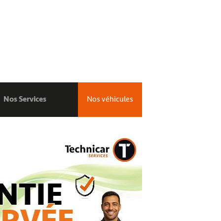
Nos Services
Nos véhicules