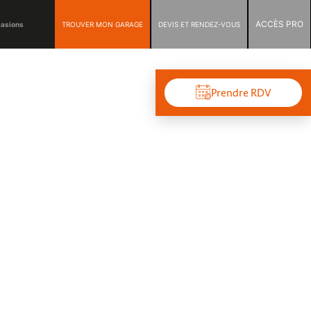
ACCÈS PRO
TROUVER MON GARAGE
DEVIS ET RENDEZ-VOUS
casions
Prendre RDV