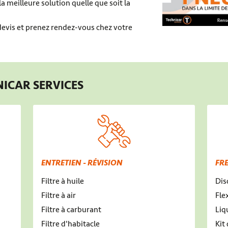
a meilleure solution quelle que soit la
evis et prenez rendez-vous chez votre
NICAR SERVICES
ENTRETIEN - RÉVISION
FR
Filtre à huile
Dis
Filtre à air
Fle
Filtre à carburant
Liq
Filtre d'habitacle
Kit 