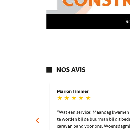
NOS AVIS
Marion Timmer
Wat een service! Maandag kwamen we na eerst weg gestuurd
te worden bij de buurman bij dit bedr
caravan band voor ons. Woensdagmi