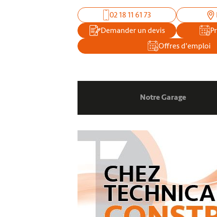
02 18 11 61 73
Demander un devis
P
Offres d'emploi
Notre Garage