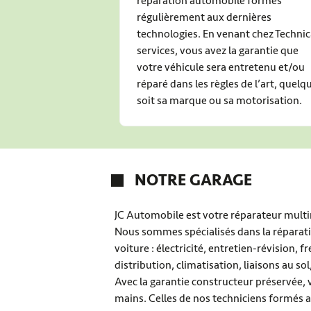
réparation automobile formés
régulièrement aux dernières
technologies. En venant chez Technic
services, vous avez la garantie que
votre véhicule sera entretenu et/ou
réparé dans les règles de l’art, quelq
soit sa marque ou sa motorisation.
NOTRE GARAGE
JC Automobile est votre réparateur mul
Nous sommes spécialisés dans la réparatio
voiture : électricité, entretien-révision,
distribution, climatisation, liaisons au s
Avec la garantie constructeur préservée, 
mains. Celles de nos techniciens formés a