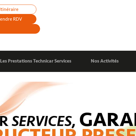
Itinéraire
rendre RDV
Les Prestations Technicar Services
Nos Activités