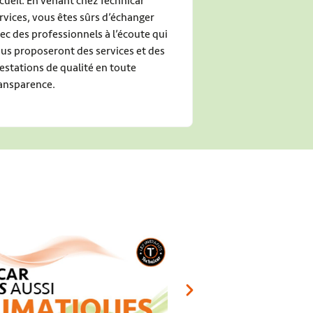
cueil. En venant chez Technicar
rvices, vous êtes sûrs d’échanger
ec des professionnels à l’écoute qui
us proposeront des services et des
estations de qualité en toute
ansparence.