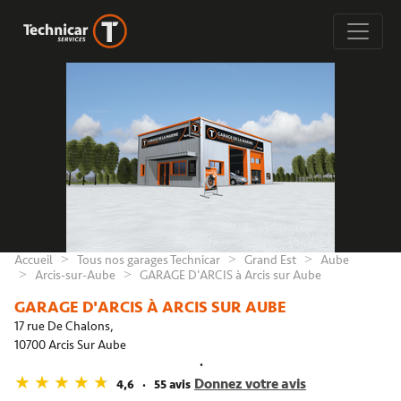
Accueil
Tous nos garages Technicar
Grand Est
Aube
Arcis-sur-Aube
GARAGE D'ARCIS à Arcis sur Aube
GARAGE D'ARCIS À ARCIS SUR AUBE
17 rue De Chalons,
10700 Arcis Sur Aube
Donnez votre avis
4,6
55 avis