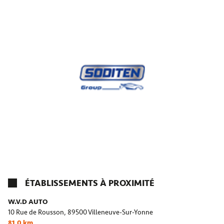
ÉTABLISSEMENTS À PROXIMITÉ
W.V.D AUTO
10 Rue de Rousson,
89500 Villeneuve-Sur-Yonne
81,0 km