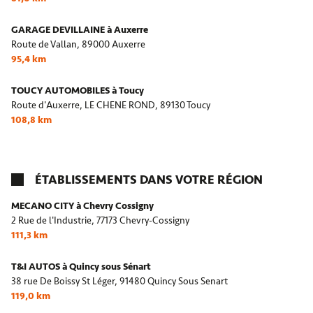
GARAGE DEVILLAINE à Auxerre
Route de Vallan,
89000 Auxerre
95,4 km
TOUCY AUTOMOBILES à Toucy
Route d'Auxerre, LE CHENE ROND,
89130 Toucy
108,8 km
ÉTABLISSEMENTS DANS VOTRE RÉGION
MECANO CITY à Chevry Cossigny
2 Rue de l'Industrie,
77173 Chevry-Cossigny
111,3 km
T&I AUTOS à Quincy sous Sénart
38 rue De Boissy St Léger,
91480 Quincy Sous Senart
119,0 km