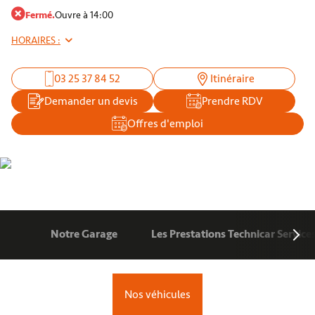
Fermé.
Ouvre à 14:00
HORAIRES :
03 25 37 84 52
Itinéraire
Demander un devis
Prendre RDV
Offres d'emploi
Notre Garage
Les Prestations Technicar Service
Nos véhicules