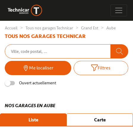
Accueil
Tous nos garages Technicar
Grand Est
Aube
TOUS NOS GARAGES TECHNICAR
Me localiser
Filtres
Ouvert actuellement
NOS GARAGES EN AUBE
Liste
Carte