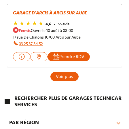
GARAGE D'ARCIS À ARCIS SUR AUBE
4,6
55 avis
Fermé.
Ouvre le 10 août à 08:00
17 rue De Chalons 10700 Arcis Sur Aube
03 25 37 84 52
Prendre RDV
Voir plus
RECHERCHER PLUS DE GARAGES TECHNICAR
SERVICES
PAR RÉGION