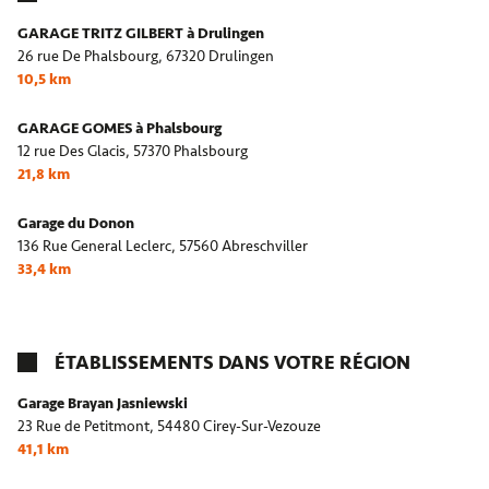
GARAGE TRITZ GILBERT à Drulingen
26 rue De Phalsbourg,
67320 Drulingen
10,5 km
GARAGE GOMES à Phalsbourg
12 rue Des Glacis,
57370 Phalsbourg
21,8 km
Garage du Donon
136 Rue General Leclerc,
57560 Abreschviller
33,4 km
ÉTABLISSEMENTS DANS VOTRE RÉGION
Garage Brayan Jasniewski
23 Rue de Petitmont,
54480 Cirey-Sur-Vezouze
41,1 km