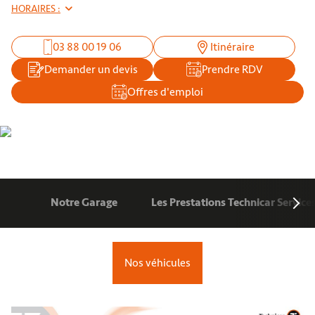
HORAIRES :
03 88 00 19 06
Itinéraire
Demander un devis
Prendre RDV
Offres d'emploi
Notre Garage
Les Prestations Technicar Service
Nos véhicules