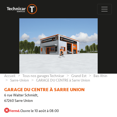
Accueil
Tous nos garages Technicar
Grand Est
Bas-Rhin
Sarre-Union
GARAGE DU CENTRE à Sarre Union
GARAGE DU CENTRE À SARRE UNION
6 rue Walter Schmidt,
67260 Sarre Union
Fermé.
Ouvre le 10 août à 08:00