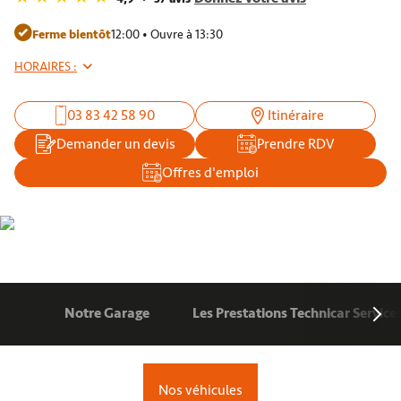
Ferme bientôt
12:00 • Ouvre à 13:30
HORAIRES :
03 83 42 58 90
Itinéraire
Demander un devis
Prendre RDV
Offres d'emploi
Notre Garage
Les Prestations Technicar Service
Nos véhicules