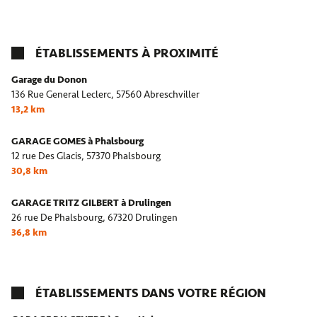
ÉTABLISSEMENTS À PROXIMITÉ
Garage du Donon
136 Rue General Leclerc,
57560 Abreschviller
13,2 km
GARAGE GOMES à Phalsbourg
12 rue Des Glacis,
57370 Phalsbourg
30,8 km
GARAGE TRITZ GILBERT à Drulingen
26 rue De Phalsbourg,
67320 Drulingen
36,8 km
ÉTABLISSEMENTS DANS VOTRE RÉGION