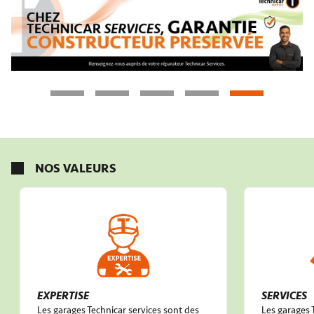
NOS VALEURS
EXPERTISE
SERVICES
Les garages Technicar services sont des
Les garages 