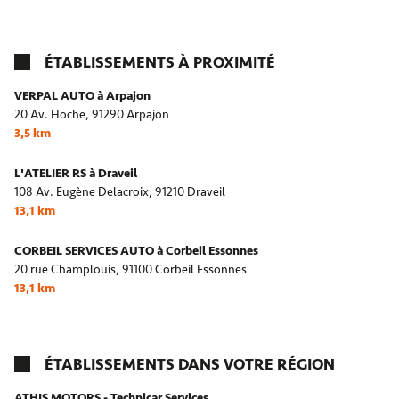
ÉTABLISSEMENTS À PROXIMITÉ
VERPAL AUTO à Arpajon
20 Av. Hoche,
91290 Arpajon
3,5 km
L'ATELIER RS à Draveil
108 Av. Eugène Delacroix,
91210 Draveil
13,1 km
CORBEIL SERVICES AUTO à Corbeil Essonnes
20 rue Champlouis,
91100 Corbeil Essonnes
13,1 km
ÉTABLISSEMENTS DANS VOTRE RÉGION
ATHIS MOTORS - Technicar Services