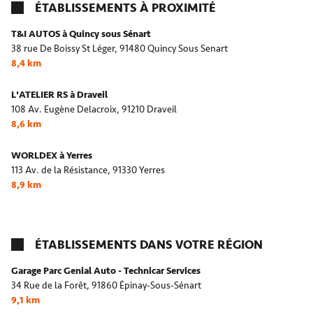
ÉTABLISSEMENTS À PROXIMITÉ
T&I AUTOS à Quincy sous Sénart
38 rue De Boissy St Léger,
91480 Quincy Sous Senart
8,4 km
L'ATELIER RS à Draveil
108 Av. Eugène Delacroix,
91210 Draveil
8,6 km
WORLDEX à Yerres
113 Av. de la Résistance,
91330 Yerres
8,9 km
ÉTABLISSEMENTS DANS VOTRE RÉGION
Garage Parc Genial Auto - Technicar Services
34 Rue de la Forêt,
91860 Épinay-Sous-Sénart
9,1 km