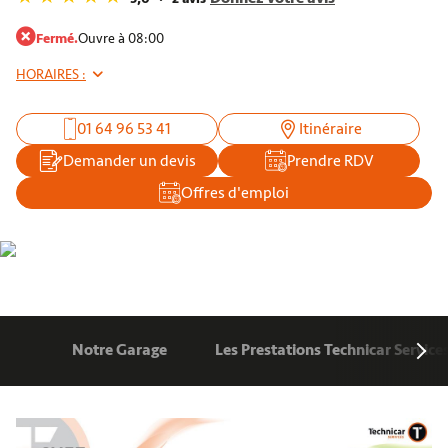
Fermé.
Ouvre à 08:00
HORAIRES :
01 64 96 53 41
Itinéraire
Demander un devis
Prendre RDV
Offres d'emploi
Notre Garage
Les Prestations Technicar Service