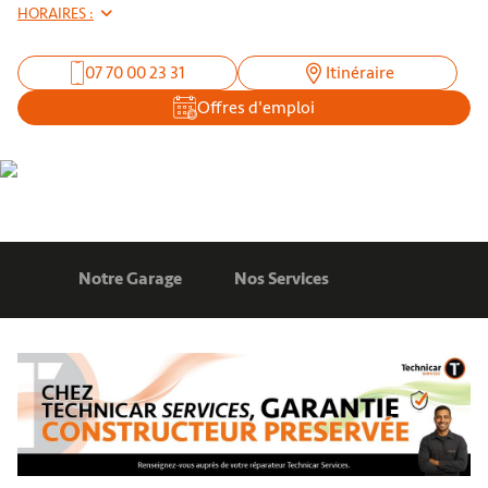
HORAIRES :
07 70 00 23 31
Itinéraire
Offres d'emploi
Notre Garage
Nos Services