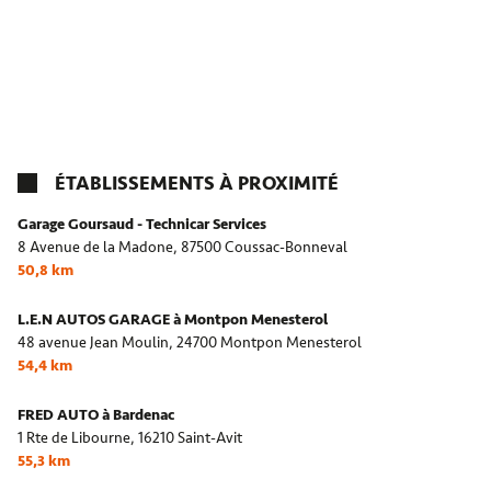
ÉTABLISSEMENTS À PROXIMITÉ
Garage Goursaud - Technicar Services
8 Avenue de la Madone,
87500 Coussac-Bonneval
50,8 km
L.E.N AUTOS GARAGE à Montpon Menesterol
48 avenue Jean Moulin,
24700 Montpon Menesterol
54,4 km
FRED AUTO à Bardenac
1 Rte de Libourne,
16210 Saint-Avit
55,3 km