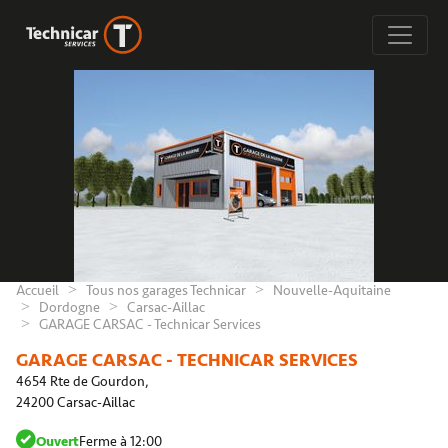
Accueil
Tous nos garages Technicar
Nouvelle-Aquitaine
Dordogne
Carsac-Aillac
GARAGE CARSAC - Technicar Services
GARAGE CARSAC - TECHNICAR SERVICES
4654 Rte de Gourdon,
24200 Carsac-Aillac
Ouvert
Ferme à 12:00