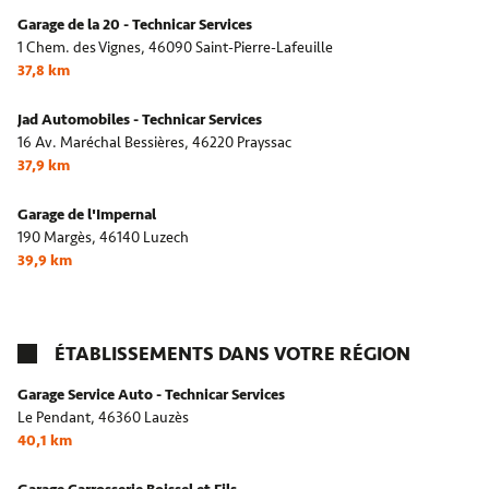
Garage de la 20 - Technicar Services
1 Chem. des Vignes,
46090 Saint-Pierre-Lafeuille
37,8 km
Jad Automobiles - Technicar Services
16 Av. Maréchal Bessières,
46220 Prayssac
37,9 km
Garage de l'Impernal
190 Margès,
46140 Luzech
39,9 km
ÉTABLISSEMENTS DANS VOTRE RÉGION
Garage Service Auto - Technicar Services
Le Pendant,
46360 Lauzès
40,1 km