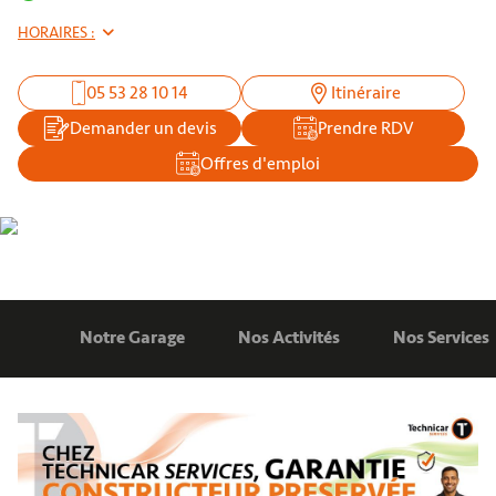
HORAIRES :
05 53 28 10 14
Itinéraire
Demander un devis
Prendre RDV
Offres d'emploi
Notre Garage
Nos Activités
Nos Services