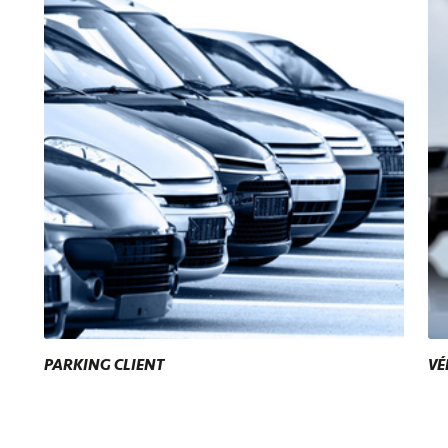
PARKING CLIENT
VÉ