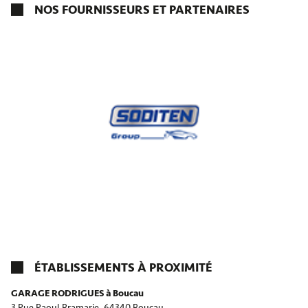
NOS FOURNISSEURS ET PARTENAIRES
ÉTABLISSEMENTS À PROXIMITÉ
GARAGE RODRIGUES à Boucau
3 Rue Raoul Bramarie,
64340 Boucau