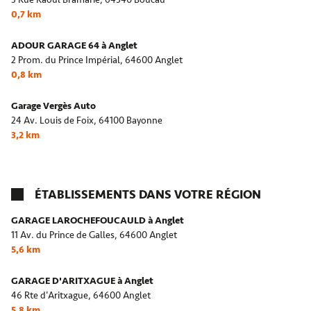
0,7 km
ADOUR GARAGE 64 à Anglet
2 Prom. du Prince Impérial,
64600 Anglet
0,8 km
Garage Vergès Auto
24 Av. Louis de Foix,
64100 Bayonne
3,2 km
ÉTABLISSEMENTS DANS VOTRE RÉGION
GARAGE LAROCHEFOUCAULD à Anglet
11 Av. du Prince de Galles,
64600 Anglet
5,6 km
GARAGE D'ARITXAGUE à Anglet
46 Rte d'Aritxague,
64600 Anglet
5,8 km