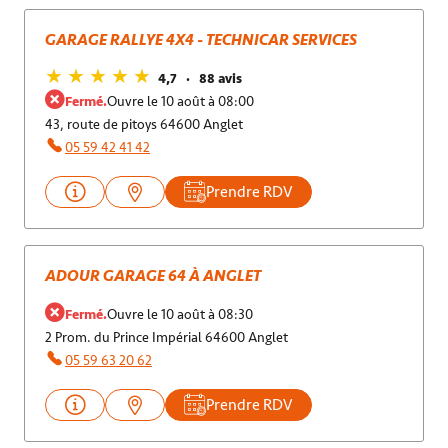
GARAGE RALLYE 4X4 - TECHNICAR SERVICES
4,7
88 avis
Fermé.
Ouvre le 10 août à 08:00
43, route de pitoys 64600 Anglet
05 59 42 41 42
Prendre RDV
ADOUR GARAGE 64 À ANGLET
Fermé.
Ouvre le 10 août à 08:30
2 Prom. du Prince Impérial 64600 Anglet
05 59 63 20 62
Prendre RDV