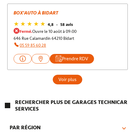
BOX'AUTO À BIDART
4,8
58 avis
Fermé.
Ouvre le 10 août à 09:00
646 Rue Calamardin 64210 Bidart
05 59 85 60 28
Prendre RDV
Voir plus
RECHERCHER PLUS DE GARAGES TECHNICAR
SERVICES
PAR RÉGION