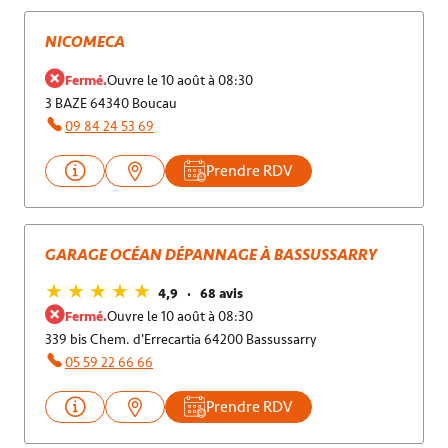
NICOMECA
Fermé.
Ouvre le 10 août à 08:30
3 BAZE 64340 Boucau
09 84 24 53 69
Prendre RDV
GARAGE OCÉAN DÉPANNAGE À BASSUSSARRY
4,9
68 avis
Fermé.
Ouvre le 10 août à 08:30
339 bis Chem. d'Errecartia 64200 Bassussarry
05 59 22 66 66
Prendre RDV