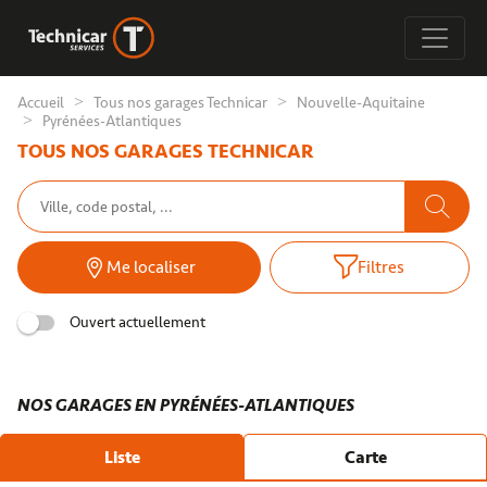
Accueil
Tous nos garages Technicar
Nouvelle-Aquitaine
Pyrénées-Atlantiques
TOUS NOS GARAGES TECHNICAR
Me localiser
Filtres
Ouvert actuellement
NOS GARAGES EN PYRÉNÉES-ATLANTIQUES
Liste
Carte