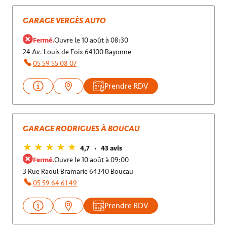
GARAGE VERGÈS AUTO
Fermé.
Ouvre le 10 août à 08:30
24 Av. Louis de Foix 64100 Bayonne
05 59 55 08 07
Prendre RDV
GARAGE RODRIGUES À BOUCAU
4,7
43 avis
Fermé.
Ouvre le 10 août à 09:00
3 Rue Raoul Bramarie 64340 Boucau
05 59 64 61 49
Prendre RDV