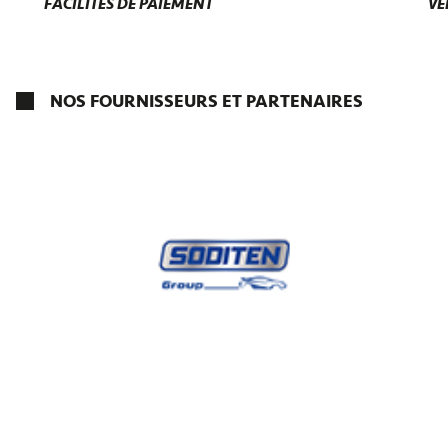
FACILITÉS DE PAIEMENT
VÉ
NOS FOURNISSEURS ET PARTENAIRES