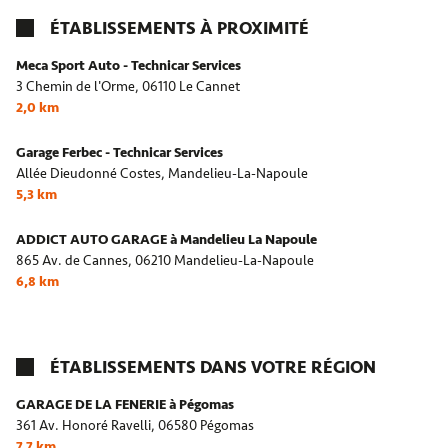
ÉTABLISSEMENTS À PROXIMITÉ
Meca Sport Auto - Technicar Services
3 Chemin de l'Orme,
06110 Le Cannet
2,0 km
Garage Ferbec - Technicar Services
Allée Dieudonné Costes,
Mandelieu-La-Napoule
5,3 km
ADDICT AUTO GARAGE à Mandelieu La Napoule
865 Av. de Cannes,
06210 Mandelieu-La-Napoule
6,8 km
ÉTABLISSEMENTS DANS VOTRE RÉGION
GARAGE DE LA FENERIE à Pégomas
361 Av. Honoré Ravelli,
06580 Pégomas
7,7 km