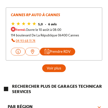
CANNES RP AUTO À CANNES
5,0
6 avis
Fermé.
Ouvre le 10 août à 08:00
114 boulevard De La République 06400 Cannes
04 93 68 11 74
Prendre RDV
Voir plus
RECHERCHER PLUS DE GARAGES TECHNICAR
SERVICES
PAR RÉGION