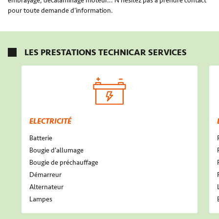
embrayage, décalaminage moteur... N'hésitez pas à prendre contact
pour toute demande d'information.
LES PRESTATIONS TECHNICAR SERVICES
ELECTRICITÉ
Batterie
Bougie d'allumage
Bougie de préchauffage
Démarreur
Alternateur
Lampes