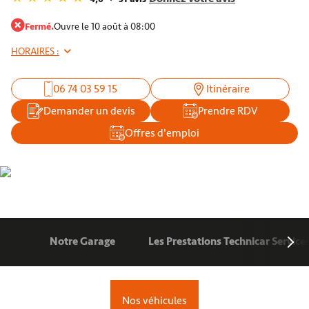
Fermé.
Ouvre le 10 août à 08:00
HORAIRES :
06 74 03 59 15
Itinéraire
Demander un devis
Prendre RDV
Offres d'emploi
Notre Garage
Les Prestations Technicar Service
Nos véhicules