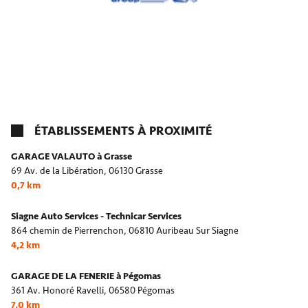
ÉTABLISSEMENTS À PROXIMITÉ
GARAGE VALAUTO à Grasse
69 Av. de la Libération,
06130 Grasse
0,7 km
Siagne Auto Services - Technicar Services
864 chemin de Pierrenchon,
06810 Auribeau Sur Siagne
4,2 km
GARAGE DE LA FENERIE à Pégomas
361 Av. Honoré Ravelli,
06580 Pégomas
7,0 km