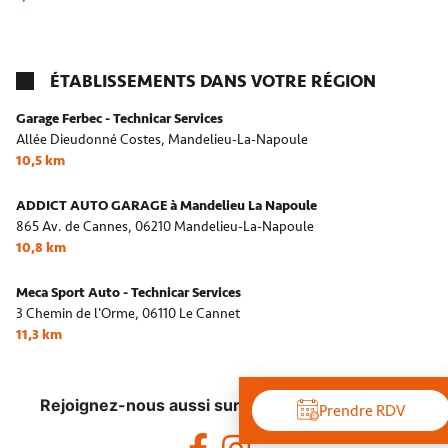
ÉTABLISSEMENTS DANS VOTRE RÉGION
Garage Ferbec - Technicar Services
Allée Dieudonné Costes,
Mandelieu-La-Napoule
10,5 km
ADDICT AUTO GARAGE à Mandelieu La Napoule
865 Av. de Cannes,
06210 Mandelieu-La-Napoule
10,8 km
Meca Sport Auto - Technicar Services
3 Chemin de l'Orme,
06110 Le Cannet
11,3 km
Rejoignez-nous aussi sur les réseaux sociaux !
Prendre RDV