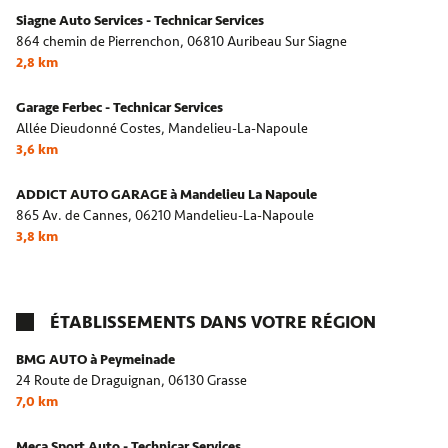
Siagne Auto Services - Technicar Services
864 chemin de Pierrenchon,
06810 Auribeau Sur Siagne
2,8 km
Garage Ferbec - Technicar Services
Allée Dieudonné Costes,
Mandelieu-La-Napoule
3,6 km
ADDICT AUTO GARAGE à Mandelieu La Napoule
865 Av. de Cannes,
06210 Mandelieu-La-Napoule
3,8 km
ÉTABLISSEMENTS DANS VOTRE RÉGION
BMG AUTO à Peymeinade
24 Route de Draguignan,
06130 Grasse
7,0 km
Meca Sport Auto - Technicar Services