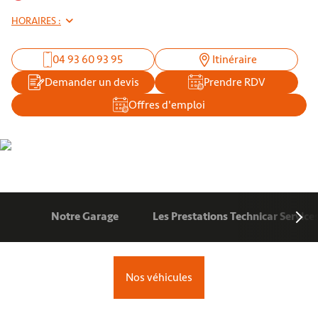
HORAIRES :
04 93 60 93 95
Itinéraire
Demander un devis
Prendre RDV
Offres d'emploi
Notre Garage
Les Prestations Technicar Service
Nos véhicules