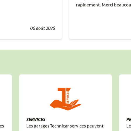
rapidement. Merci beauco
06 août 2026
SERVICES
P
des
Les garages Technicar services peuvent
Le