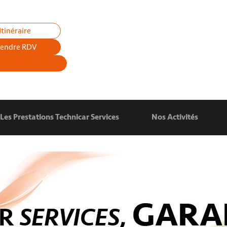
Itinéraire
rendre RDV
Les Prestations Technicar Services
Nos Activités