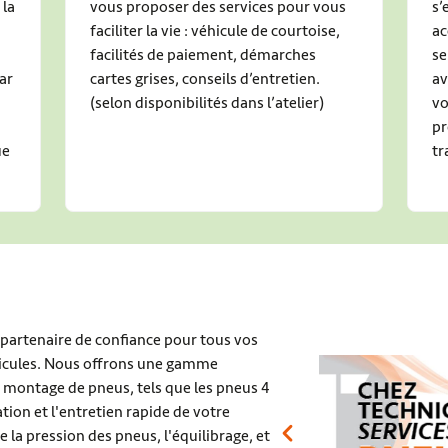
 la
vous proposer des services pour vous
s’
faciliter la vie : véhicule de courtoise,
ac
facilités de paiement, démarches
se
ar
cartes grises, conseils d’entretien.
av
(selon disponibilités dans l’atelier)
vo
pr
ue
tr
 partenaire de confiance pour tous vos
hicules. Nous offrons une gamme
et montage de pneus, tels que les pneus 4
ration et l'entretien rapide de votre
e la pression des pneus, l'équilibrage, et