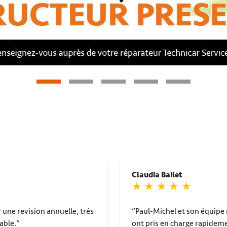
Claudia Bailet
une revision annuelle, trés
Paul-Michel et son équipe n
able.
ont pris en charge rapidemen