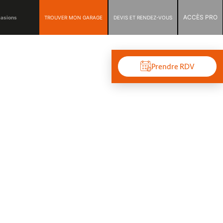
ACCÈS PRO
TROUVER MON GARAGE
DEVIS ET RENDEZ-VOUS
casions
Prendre RDV