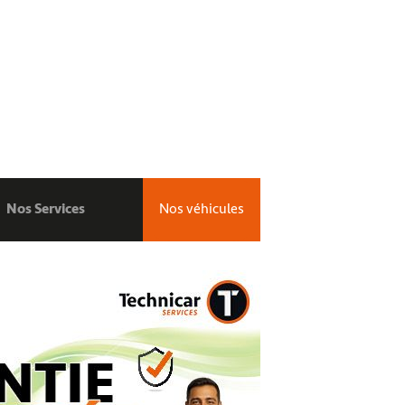
Nos Services
Nos véhicules