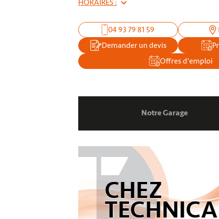
HORAIRES :
04 93 79 81 59
Demander un devis
P
Offres d'emploi
Notre Garage