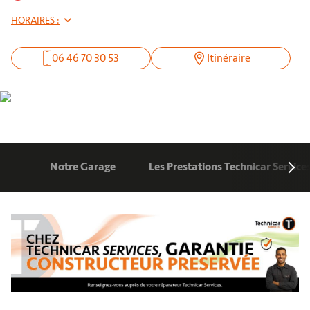
HORAIRES :
06 46 70 30 53
Itinéraire
Notre Garage
Les Prestations Technicar Service