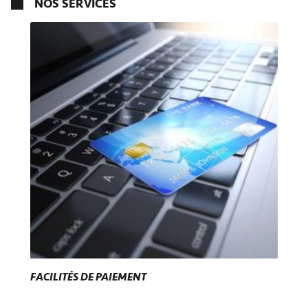
NOS SERVICES
FACILITÉS DE PAIEMENT