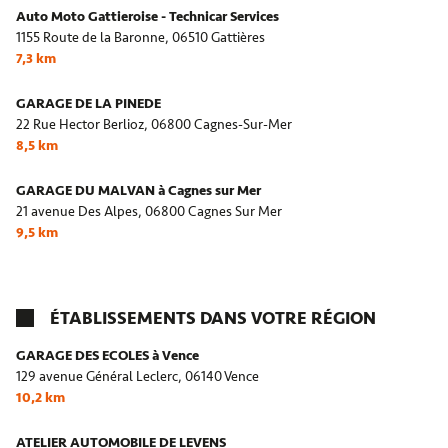
Auto Moto Gattieroise - Technicar Services
1155 Route de la Baronne,
06510 Gattières
7,3 km
GARAGE DE LA PINEDE
22 Rue Hector Berlioz,
06800 Cagnes-Sur-Mer
8,5 km
GARAGE DU MALVAN à Cagnes sur Mer
21 avenue Des Alpes,
06800 Cagnes Sur Mer
9,5 km
ÉTABLISSEMENTS DANS VOTRE RÉGION
GARAGE DES ECOLES à Vence
129 avenue Général Leclerc,
06140 Vence
10,2 km
ATELIER AUTOMOBILE DE LEVENS