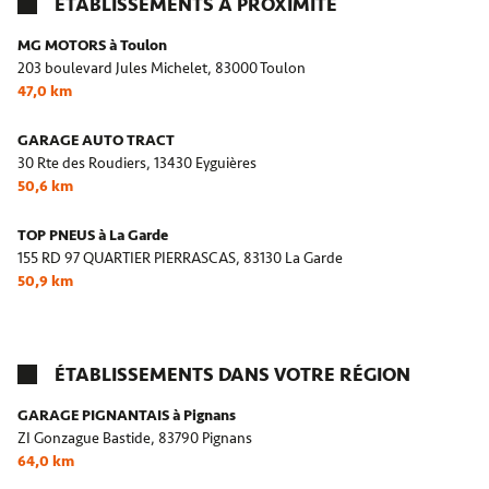
ÉTABLISSEMENTS À PROXIMITÉ
MG MOTORS à Toulon
203 boulevard Jules Michelet,
83000 Toulon
47,0 km
GARAGE AUTO TRACT
30 Rte des Roudiers,
13430 Eyguières
50,6 km
TOP PNEUS à La Garde
155 RD 97 QUARTIER PIERRASCAS,
83130 La Garde
50,9 km
ÉTABLISSEMENTS DANS VOTRE RÉGION
GARAGE PIGNANTAIS à Pignans
ZI Gonzague Bastide,
83790 Pignans
64,0 km