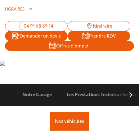
HORAIRES :
04 91 68 89 14
Itinéraire
Demander un devis
Prendre RDV
Offres d'emploi
Notre Garage
Les Prestations Technicar Service
Nos véhicules