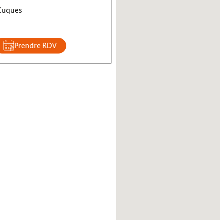
-Cuques
Prendre RDV