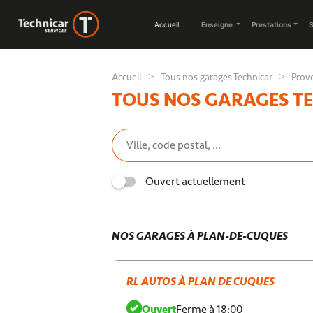
Accueil
Enseigne
Prestations
S
Accueil
Tous nos garages Technicar
Prov
TOUS NOS GARAGES T
Ouvert actuellement
NOS GARAGES À PLAN-DE-CUQUES
RL AUTOS À PLAN DE CUQUES
Ouvert
Ferme à 18:00