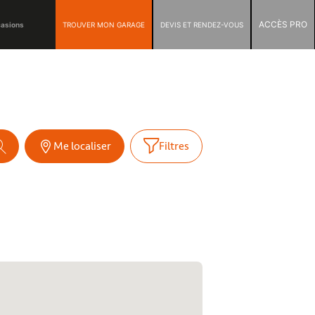
ACCÈS PRO
TROUVER MON GARAGE
DEVIS ET RENDEZ-VOUS
casions
Me localiser
Filtres