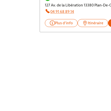
127 Av. de la Libération 13380 Plan-De
04 91 68 89 14
Plus d'info
Itinéraire