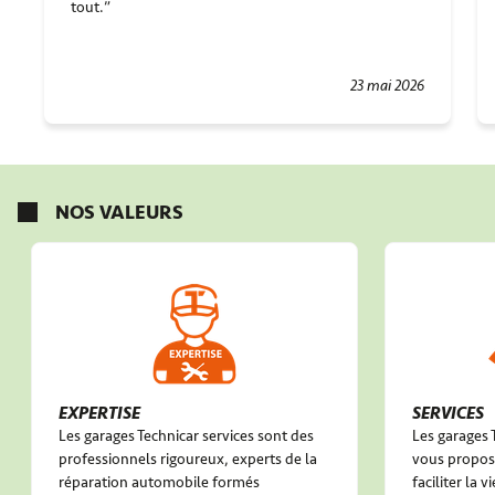
tout.
23 mai 2026
NOS VALEURS
EXPERTISE
SERVICES
Les garages Technicar services sont des
Les garages 
professionnels rigoureux, experts de la
vous propose
réparation automobile formés
faciliter la 