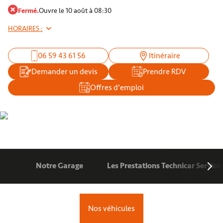
Fermé.
Ouvre le 10 août à 08:30
HORAIRES :
06 59 43 61 56
Itinéraire
Demander un devis
Prendre RDV
Offres d'emploi
Notre Garage
Les Prestations Technicar Service
Nos véhicules