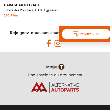
GARAGE AUTO TRACT
30 Rte des Roudiers,
13430 Eyguières
250,4 km
Rejoignez-nous aussi sur les réseaux sociaux !
Prendre RDV
Une enseigne du groupement