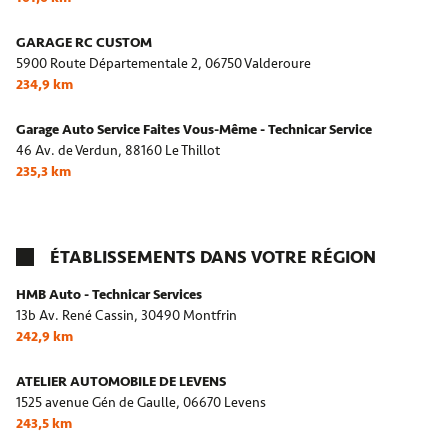
GARAGE RC CUSTOM
5900 Route Départementale 2,
06750 Valderoure
234,9 km
Garage Auto Service Faites Vous-Même - Technicar Service
46 Av. de Verdun,
88160 Le Thillot
235,3 km
ÉTABLISSEMENTS DANS VOTRE RÉGION
HMB Auto - Technicar Services
13b Av. René Cassin,
30490 Montfrin
242,9 km
ATELIER AUTOMOBILE DE LEVENS
1525 avenue Gén de Gaulle,
06670 Levens
243,5 km