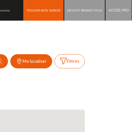
ACCÈS PRO
TROUVER MON GARAGE
DEVIS ET RENDEZ-VOUS
casions
Me localiser
Filtres