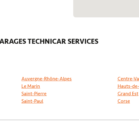
ARAGES TECHNICAR SERVICES
Auvergne-Rhône-Alpes
Centre-Val
Le Marin
Hauts-de
Saint-Pierre
Grand Est
Saint-Paul
Corse