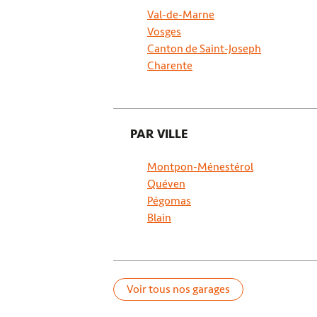
Val-de-Marne
Vosges
Canton de Saint-Joseph
Charente
PAR VILLE
Montpon-Ménestérol
Quéven
Pégomas
Blain
Voir tous nos garages