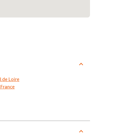
 de Loire
-France