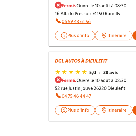
Fermé.
Ouvre le 10 août à 08:30
16 All. du Pressoir 74150 Rumilly
06 59 43 61 56
Plus d'info
Itinéraire
DGL AUTOS À DIEULEFIT
5,0
28 avis
Fermé.
Ouvre le 10 août à 08:30
52 rue Justin Jouve 26220 Dieulefit
04 75 46 44 47
Plus d'info
Itinéraire