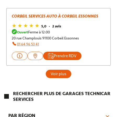
CORBEIL SERVICES AUTO À CORBEIL ESSONNES
5,0
2 avis
Ouvert
Ferme à 12:00
20 rue Champlouis 91100 Corbeil Essonnes
01 64 96 53 41
Prendre RDV
Voir plus
RECHERCHER PLUS DE GARAGES TECHNICAR
SERVICES
PAR RÉGION