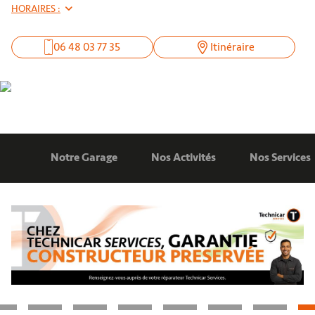
HORAIRES :
06 48 03 77 35
Itinéraire
Notre Garage
Nos Activités
Nos Services