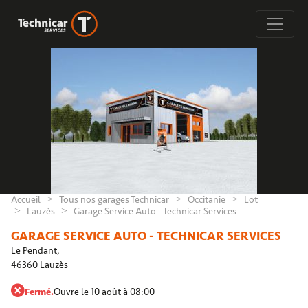
Accueil
Tous nos garages Technicar
Occitanie
Lot
Lauzès
Garage Service Auto - Technicar Services
GARAGE SERVICE AUTO - TECHNICAR SERVICES
Le Pendant,
46360 Lauzès
Fermé.
Ouvre le 10 août à 08:00