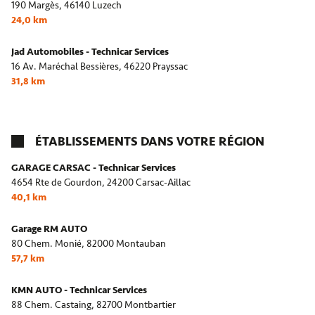
190 Margès,
46140 Luzech
24,0 km
Jad Automobiles - Technicar Services
16 Av. Maréchal Bessières,
46220 Prayssac
31,8 km
ÉTABLISSEMENTS DANS VOTRE RÉGION
GARAGE CARSAC - Technicar Services
4654 Rte de Gourdon,
24200 Carsac-Aillac
40,1 km
Garage RM AUTO
80 Chem. Monié,
82000 Montauban
57,7 km
KMN AUTO - Technicar Services
88 Chem. Castaing,
82700 Montbartier