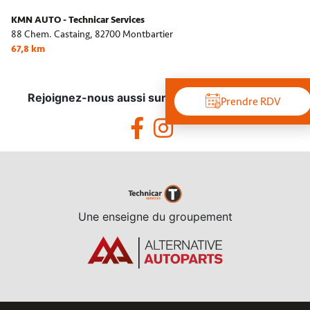
KMN AUTO - Technicar Services
88 Chem. Castaing,
82700 Montbartier
67,8 km
Rejoignez-nous aussi sur les réseaux sociaux !
Prendre RDV
Une enseigne du groupement