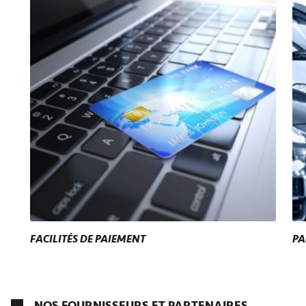
FACILITÉS DE PAIEMENT
PA
NOS FOURNISSEURS ET PARTENAIRES