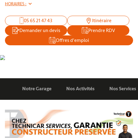
HORAIRES :
05 65 21 47 43
Itinéraire
Demander un devis
Prendre RDV
Offres d'emploi
Notre Garage
Nos Activités
Nos Services