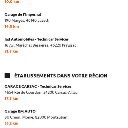
10,0 km
Garage de l'Impernal
190 Margès,
46140 Luzech
14,0 km
Jad Automobiles - Technicar Services
16 Av. Maréchal Bessières,
46220 Prayssac
21,8 km
ÉTABLISSEMENTS DANS VOTRE RÉGION
GARAGE CARSAC - Technicar Services
4654 Rte de Gourdon,
24200 Carsac-Aillac
37,8 km
Garage RM AUTO
80 Chem. Monié,
82000 Montauban
53,2 km