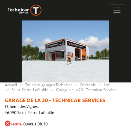
Accueil
Tous nos garages Technicar
Occitanie
Lot
Saint-Pierre-Lafeuille
Garage de la 20 - Technicar Services
GARAGE DE LA 20 - TECHNICAR SERVICES
1 Chem. des Vignes,
46090 Saint-Pierre-Lafeuille
Fermé.
Ouvre à 08:30