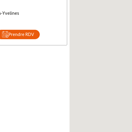
n-Yvelines
Prendre RDV