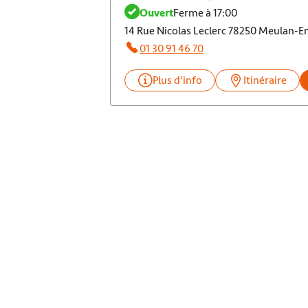
Ouvert
Ferme à 17:00
14 Rue Nicolas Leclerc 78250 Meulan-E
01 30 91 46 70
Plus d'info
Itinéraire