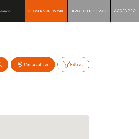
ACCÈS PRO
TROUVER MON GARAGE
DEVIS ET RENDEZ-VOUS
casions
Me localiser
Filtres