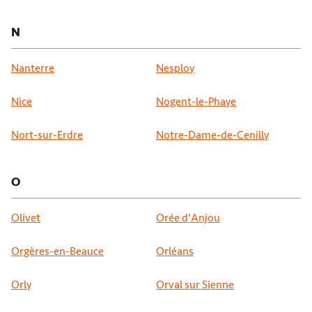
N
Nanterre
Nesploy
Nice
Nogent-le-Phaye
Nort-sur-Erdre
Notre-Dame-de-Cenilly
O
Olivet
Orée d'Anjou
Orgères-en-Beauce
Orléans
Orly
Orval sur Sienne