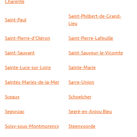
Charente
Saint-Philbert-de-Grand-
Saint-Paul
Lieu
Saint-Pierre-d'Oléron
Saint-Pierre-Lafeuille
Saint-Sauvant
Saint-Sauveur-le-Vicomte
Sainte-Luce-sur-Loire
Sainte-Marie
Saintes-Maries-de-la-Mer
Sarre-Union
Sceaux
Schoelcher
Segonzac
Segré-en-Anjou Bleu
Soisy-sous-Montmorency
Steenvoorde