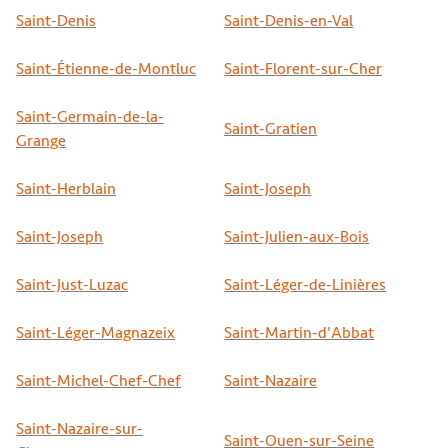
Saint-Denis
Saint-Denis-en-Val
Saint-Étienne-de-Montluc
Saint-Florent-sur-Cher
Saint-Germain-de-la-
Saint-Gratien
Grange
Saint-Herblain
Saint-Joseph
Saint-Joseph
Saint-Julien-aux-Bois
Saint-Just-Luzac
Saint-Léger-de-Linières
Saint-Léger-Magnazeix
Saint-Martin-d'Abbat
Saint-Michel-Chef-Chef
Saint-Nazaire
Saint-Nazaire-sur-
Saint-Ouen-sur-Seine