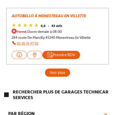
AUTOBELLO À MENESTREAU EN VILLETTE
4,6
43 avis
Fermé.
Ouvre demain à 08:00
284 route De Marcilly 45240 Menestreau En Villette
02 38 76 97 02
Prendre RDV
Voir plus
RECHERCHER PLUS DE GARAGES TECHNICAR
SERVICES
PAR RÉGION