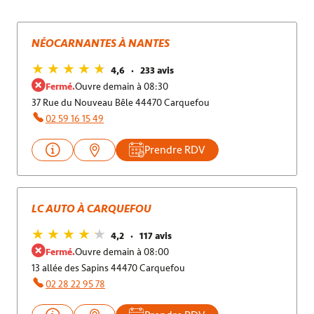
NÉOCARNANTES À NANTES
4,6
233 avis
Fermé.
Ouvre demain à 08:30
37 Rue du Nouveau Bêle 44470 Carquefou
02 59 16 15 49
Prendre RDV
LC AUTO À CARQUEFOU
4,2
117 avis
Fermé.
Ouvre demain à 08:00
13 allée des Sapins 44470 Carquefou
02 28 22 95 78