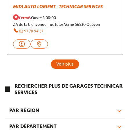
MIDI AUTO LORIENT - TECHNICAR SERVICES
Fermé.
Ouvre à 08:00
ZA de la bienvenue, rue Jules Verne 56530 Quéven
02 97 78 94 37
Voir plus
RECHERCHER PLUS DE GARAGES TECHNICAR
SERVICES
PAR RÉGION
Auvergne-Rhône-Alpes
PAR DÉPARTEMENT
Normandie