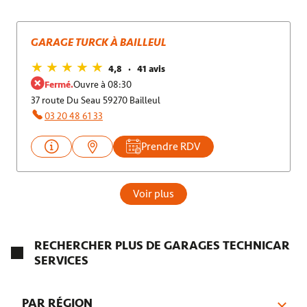
GARAGE TURCK À BAILLEUL
4,8
41 avis
Fermé.
Ouvre à 08:30
37 route Du Seau 59270 Bailleul
03 20 48 61 33
Prendre RDV
Voir plus
RECHERCHER PLUS DE GARAGES TECHNICAR
SERVICES
PAR RÉGION