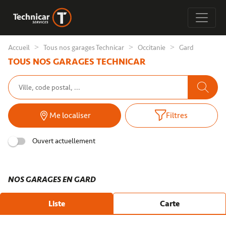
Accueil
Tous nos garages Technicar
Occitanie
Gard
TOUS NOS GARAGES TECHNICAR
Me localiser
Filtres
Ouvert actuellement
NOS GARAGES EN GARD
Liste
Carte