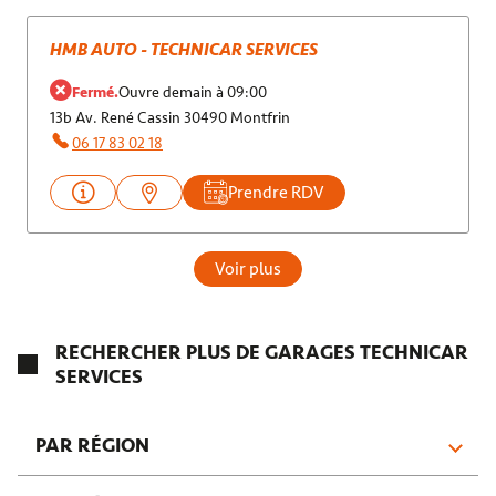
HMB AUTO - TECHNICAR SERVICES
Fermé.
Ouvre demain à 09:00
13b Av. René Cassin 30490 Montfrin
06 17 83 02 18
Prendre RDV
Voir plus
RECHERCHER PLUS DE GARAGES TECHNICAR
SERVICES
PAR RÉGION
Provence-Alpes-Côte d'Azur