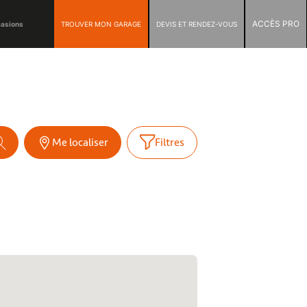
ACCÈS PRO
TROUVER MON GARAGE
DEVIS ET RENDEZ-VOUS
casions
Me localiser
Filtres