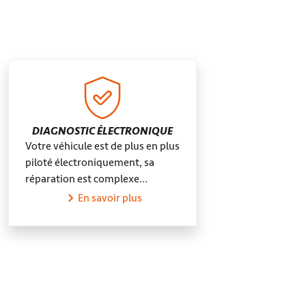
les-Poêles-Rouffigny
DIAGNOSTIC ÉLECTRONIQUE
Votre véhicule est de plus en plus
piloté électroniquement, sa
réparation est complexe…
En savoir plus