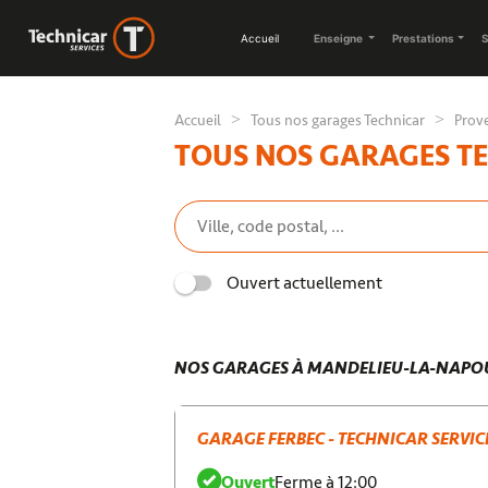
Accueil
Enseigne
Prestations
S
Accueil
Tous nos garages Technicar
Prov
TOUS NOS GARAGES T
Ouvert actuellement
NOS GARAGES À MANDELIEU-LA-NAPO
GARAGE FERBEC - TECHNICAR SERVIC
Ouvert
Ferme à 12:00