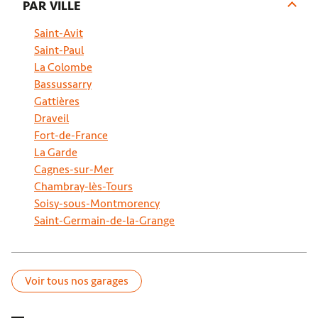
PAR VILLE
Saint-Avit
Saint-Paul
La Colombe
Bassussarry
Gattières
Draveil
Fort-de-France
La Garde
Cagnes-sur-Mer
Chambray-lès-Tours
Soisy-sous-Montmorency
Saint-Germain-de-la-Grange
Voir tous nos garages