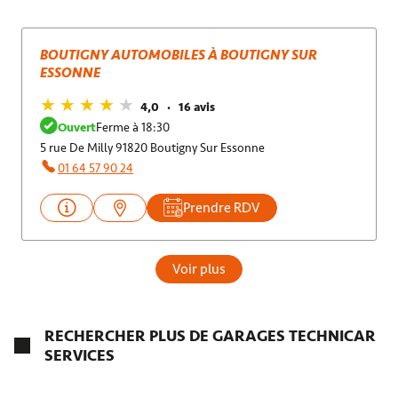
BOUTIGNY AUTOMOBILES À BOUTIGNY SUR
ESSONNE
4,0
16 avis
Ouvert
Ferme à 18:30
5 rue De Milly 91820 Boutigny Sur Essonne
01 64 57 90 24
Prendre RDV
Voir plus
RECHERCHER PLUS DE GARAGES TECHNICAR
SERVICES