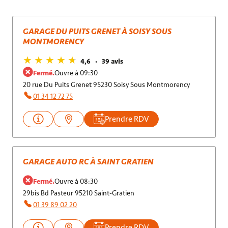
GARAGE DU PUITS GRENET À SOISY SOUS
MONTMORENCY
4,6
39 avis
Fermé.
Ouvre à 09:30
20 rue Du Puits Grenet 95230 Soisy Sous Montmorency
01 34 12 72 75
Prendre RDV
GARAGE AUTO RC À SAINT GRATIEN
Fermé.
Ouvre à 08:30
29bis Bd Pasteur 95210 Saint-Gratien
01 39 89 02 20
Prendre RDV