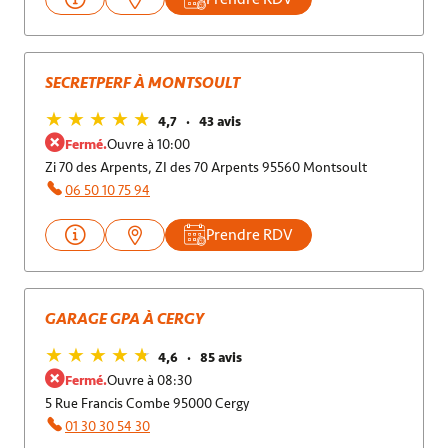
SECRETPERF À MONTSOULT
4,7
43 avis
Fermé.
Ouvre à 10:00
Zi 70 des Arpents, ZI des 70 Arpents 95560 Montsoult
06 50 10 75 94
Prendre RDV
GARAGE GPA À CERGY
4,6
85 avis
Fermé.
Ouvre à 08:30
5 Rue Francis Combe 95000 Cergy
01 30 30 54 30