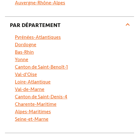
Auvergne-Rhône-Alpes
PAR DÉPARTEMENT
Pyrénées-Atlantiques
Dordogne
Bas-Rhin
Yonne
Canton de Saint-Benoît-1
Val-d'Oise
Loire-Atlantique
Val-de-Marne
Canton de Saint-Denis-4
Charente-Maritime
Alpes-Maritimes
Seine-et-Marne