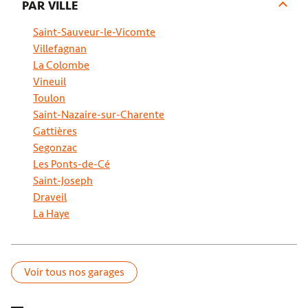
PAR VILLE
Saint-Sauveur-le-Vicomte
Villefagnan
La Colombe
Vineuil
Toulon
Saint-Nazaire-sur-Charente
Gattières
Segonzac
Les Ponts-de-Cé
Saint-Joseph
Draveil
La Haye
Voir tous nos garages