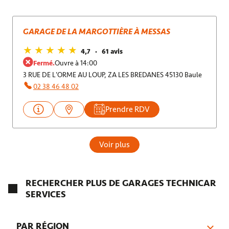
GARAGE DE LA MARGOTTIÈRE À MESSAS
4,7
61 avis
Fermé.
Ouvre à 14:00
3 RUE DE L'ORME AU LOUP, ZA LES BREDANES 45130 Baule
02 38 46 48 02
Prendre RDV
Voir plus
RECHERCHER PLUS DE GARAGES TECHNICAR
SERVICES
PAR RÉGION