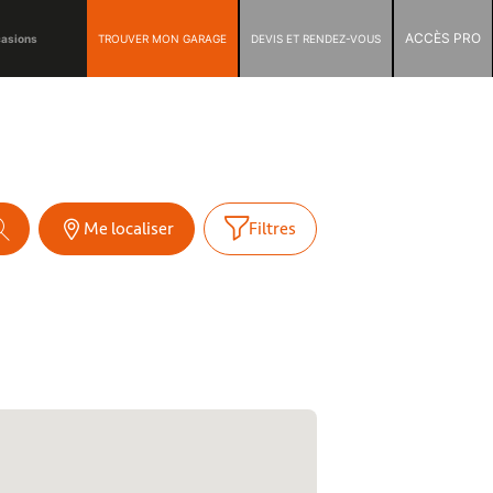
ACCÈS PRO
TROUVER MON GARAGE
DEVIS ET RENDEZ-VOUS
casions
Me localiser
Filtres