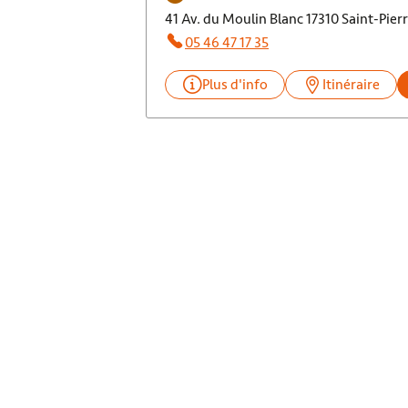
41 Av. du Moulin Blanc 17310 Saint-Pie
05 46 47 17 35
Plus d'info
Itinéraire