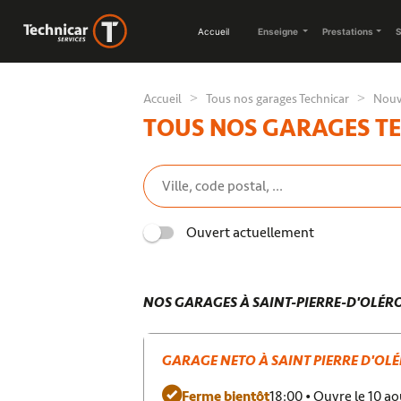
Accueil
Enseigne
Prestations
S
Accueil
Tous nos garages Technicar
Nouv
TOUS NOS GARAGES T
Ouvert actuellement
NOS GARAGES À SAINT-PIERRE-D'OLÉR
GARAGE NETO À SAINT PIERRE D'OL
Ferme bientôt
18:00 • Ouvre le 10 a