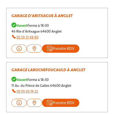
GARAGE D'ARITXAGUE À ANGLET
Ouvert
Ferme à 18:00
46 Rte d'Aritxague 64600 Anglet
05 59 31 48 80
Prendre RDV
GARAGE LAROCHEFOUCAULD À ANGLET
Ouvert
Ferme à 18:30
11 Av. du Prince de Galles 64600 Anglet
05 59 03 74 32
Prendre RDV