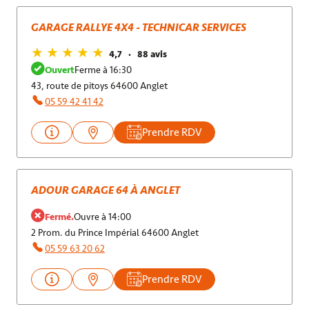
GARAGE RALLYE 4X4 - TECHNICAR SERVICES
4,7
88 avis
Ouvert
Ferme à 16:30
43, route de pitoys 64600 Anglet
05 59 42 41 42
Prendre RDV
ADOUR GARAGE 64 À ANGLET
Fermé.
Ouvre à 14:00
2 Prom. du Prince Impérial 64600 Anglet
05 59 63 20 62
Prendre RDV