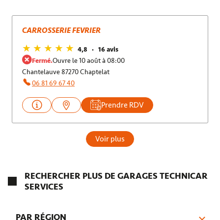
CARROSSERIE FEVRIER
4,8
16 avis
Fermé.
Ouvre le 10 août à 08:00
Chantelauve 87270 Chaptelat
06 81 69 67 40
Prendre RDV
Voir plus
RECHERCHER PLUS DE GARAGES TECHNICAR
SERVICES
PAR RÉGION